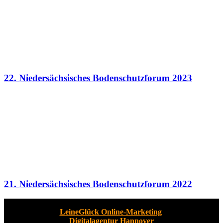
22. Niedersächsisches Bodenschutzforum 2023
21. Niedersächsisches Bodenschutzforum 2022
2024
Internetkonzept & Umsetzung:
LeineGlück Online-Marketing
,
Digitalagentur Hannover